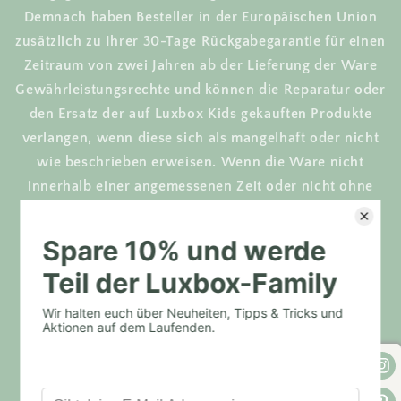
Demnach haben Besteller in der Europäischen Union
zusätzlich zu Ihrer 30-Tage Rückgabegarantie für einen
Zeitraum von zwei Jahren ab der Lieferung der Ware
Gewährleistungsrechte und können die Reparatur oder
den Ersatz der auf Luxbox Kids gekauften Produkte
verlangen, wenn diese sich als mangelhaft oder nicht
wie beschrieben erweisen. Wenn die Ware nicht
innerhalb einer angemessenen Zeit oder nicht ohne
Schwierigkeiten repariert oder ersetzt werden kann,
können Sie die Rückerstattung oder Minderung des
Kaufpreises verlangen.
(2) Im Fall von gebrauchten Waren kann die
Gewährleistungsfrist kürzer als zwei Jahre sein.
(3) Ist der Besteller kein Verbraucher, so wird der
Mangel durch Neulieferung oder Neuerfüllung
beseitigt.