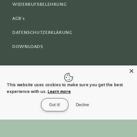
WIDERRUFSBELEHRUNG
AGB's
DATENSCHUTZERKLÄRUNG
DOWNLOADS
Instagram
Pinterest
This website uses cookies to make sure you get the best
experience with us.
Learn more
Land/Region
Got it!
Decline
CHF CHF | Schweiz
Zahlungsmethoden