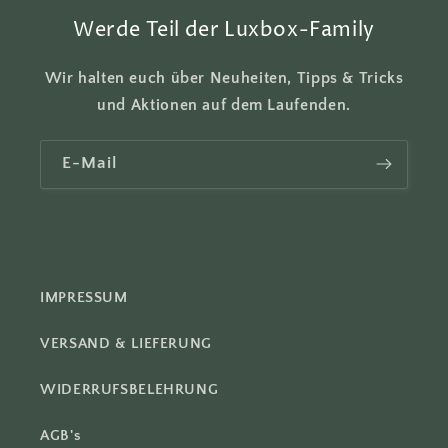
n
Werde Teil der Luxbox-Family
h
a
Wir halten euch über Neuheiten, Tipps & Tricks
l
und Aktionen auf dem Laufenden.
t
E-Mail
IMPRESSUM
VERSAND & LIEFERUNG
WIDERRUFSBELEHRUNG
AGB's