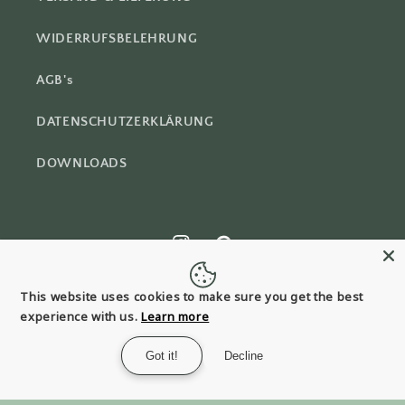
WIDERRUFSBELEHRUNG
AGB's
DATENSCHUTZERKLÄRUNG
DOWNLOADS
Instagram
Pinterest
This website uses cookies to make sure you get the best
experience with us.
Learn more
Land/Region
Got it!
Decline
CHF CHF | Schweiz