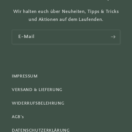
h
a
Wir halten euch über Neuheiten, Tipps & Tricks
l
und Aktionen auf dem Laufenden.
t
E-Mail
IMPRESSUM
VERSAND & LIEFERUNG
WIDERRUFSBELEHRUNG
AGB's
DATENSCHUTZERKLÄRUNG