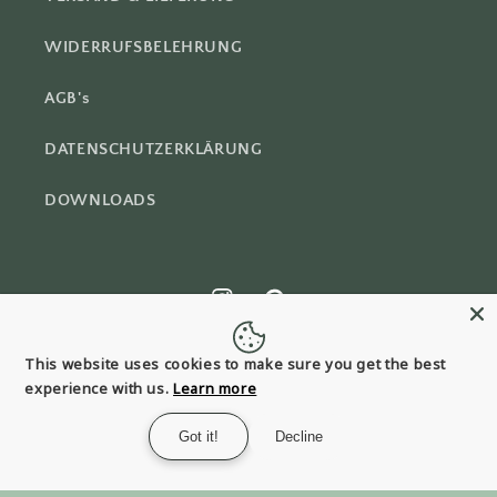
WIDERRUFSBELEHRUNG
AGB's
DATENSCHUTZERKLÄRUNG
DOWNLOADS
Instagram
Pinterest
This website uses cookies to make sure you get the best
experience with us.
Learn more
Land/Region
Got it!
Decline
EUR € | Deutschland